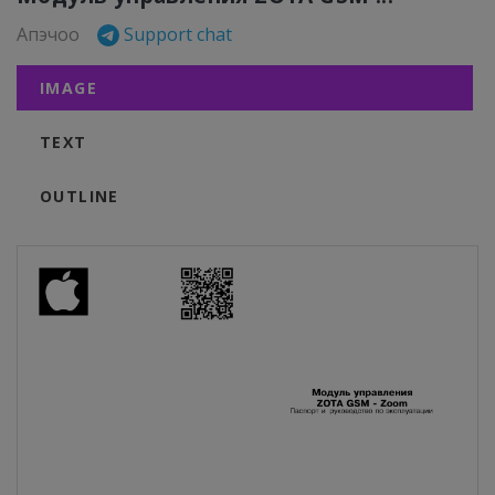
Апэчоо
Support chat
IMAGE
TEXT
OUTLINE