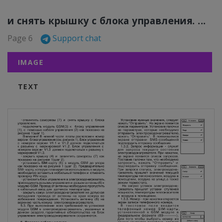
и снять крышку с блока управления. ...
Page 6
Support chat
IMAGE
TEXT