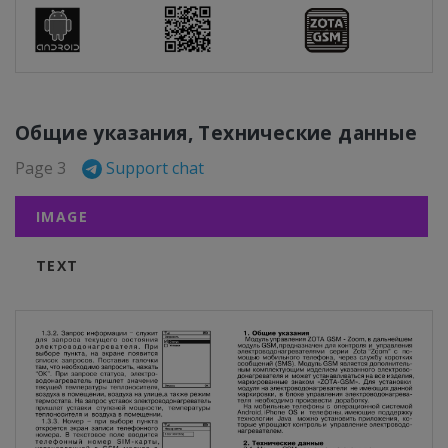
Общие указания, Технические данные
Page 3
Support chat
IMAGE
TEXT