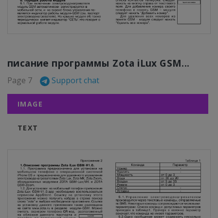
писание программы Zota iLux GSM...
Page 7
Support chat
IMAGE
TEXT