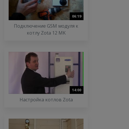
06:19
Подключение GSM модуля к
котлу Zota 12 MK
14:00
Настройка котлов Zota