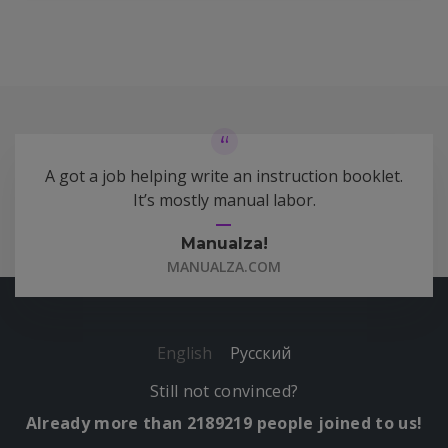
A got a job helping write an instruction booklet.
It’s mostly manual labor.
Manualza!
MANUALZA.COM
English
Русский
Still not convinced?
Already more than 2189219 people joined to us!