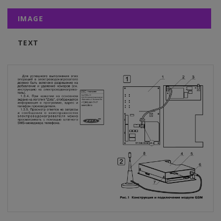
IMAGE
TEXT