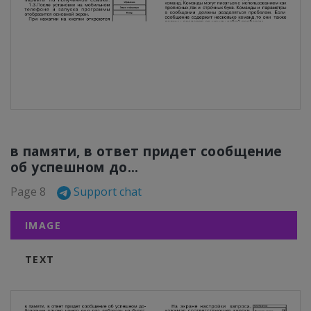
в памяти, в ответ придет сообщение
об успешном до...
Page 8
Support chat
IMAGE
TEXT