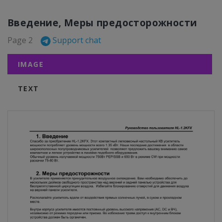
Введение, Меры предосторожности
Page 2
Support chat
IMAGE
TEXT