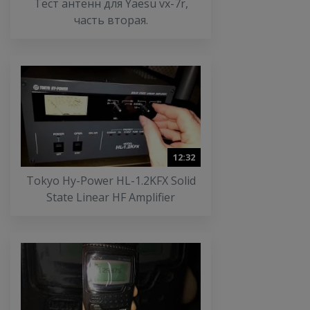
Тест антенн для Yaesu vx-7r,
часть вторая.
12:32
Tokyo Hy-Power HL-1.2KFX Solid
State Linear HF Amplifier