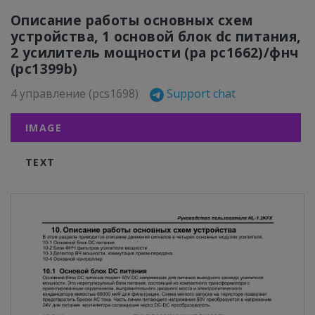
Описание работы основных схем
устройства, 1 основой блок dc питания,
2 усилитель мощности (pa pc1662)/фнч
(pc1399b)
4 управление (pcs1698)
Support chat
IMAGE
TEXT