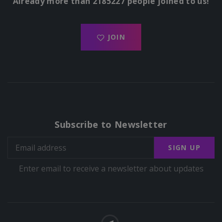
Already more than 2185227 people joined to us!
JOIN
Subscribe to Newsletter
SIGN UP
Enter email to receive a newsletter about updates