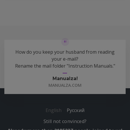
How do you keep your husband from reading
your e-mail?
Rename the mail folder "Instruction Manuals."
Manualza!
MANUALZA.COM
English
Русский
Still not convinced?