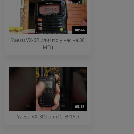
08:44
Yaesu VX-6R или что у нас на 30
МГц
05:15
Yaesu VX-3R Icom IC-E91AD