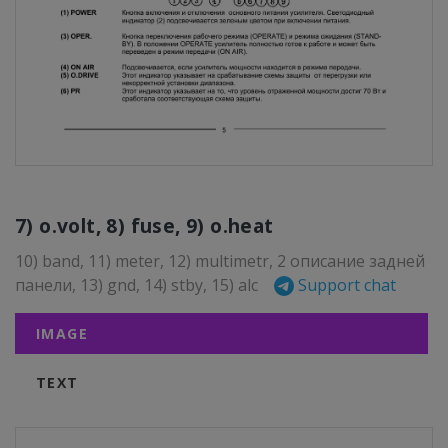
7) o.volt, 8) fuse, 9) o.heat
10) band, 11) meter, 12) multimetr, 2 описание задней
панели, 13) gnd, 14) stby, 15) alc
Support chat
IMAGE
TEXT