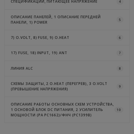
СПЕЦИФИКАЦИИ, ПИТАЮЩЕЕ НАПРЯЖЕНИЕ
4
ОПИСАНИЕ ПАНЕЛЕЙ, 1 ОПИСАНИЕ ПЕРЕДНЕЙ
5
ПАНЕЛИ, 1) POWER
7) O.VOLT, 8) FUSE, 9) O.HEAT
6
17) FUSE, 18) INPUT, 19) ANT
7
ЛИНИЯ ALC
8
СХЕМЫ ЗАЩИТЫ, 2 O.HEAT (ПЕРЕГРЕВ), 3 O.VOLT
9
(ПРЕВЫШЕНИЕ НАПРЯЖЕНИЯ)
ОПИСАНИЕ РАБОТЫ ОСНОВНЫХ СХЕМ УСТРОЙСТВА,
1 ОСНОВОЙ БЛОК DC ПИТАНИЯ, 2 УСИЛИТЕЛЬ
10
МОЩНОСТИ (PA PC1662)/ФНЧ (PC1399B)