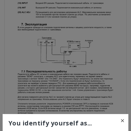
×
You identify yourself as...