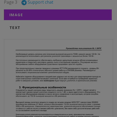
Page 3
Support chat
IMAGE
TEXT