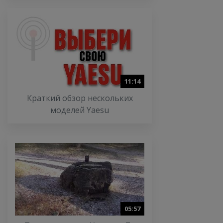
11:14
Краткий обзор нескольких
моделей Yaesu
05:57